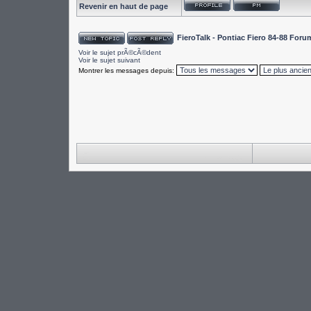
Revenir en haut de page
FieroTalk - Pontiac Fiero 84-88 For
Voir le sujet prÃ©cÃ©dent
Voir le sujet suivant
Montrer les messages depuis: