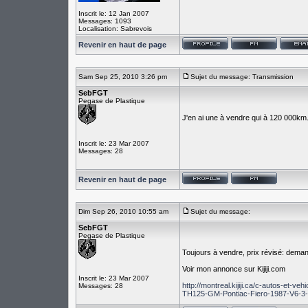
Inscrit le: 12 Jan 2007
Messages: 1093
Localisation: Sabrevois
Revenir en haut de page
Sam Sep 25, 2010 3:26 pm
Sujet du message: Transmission
SebFGT
Pegase de Plastique
J'en ai une à vendre qui à 120 000km
Inscrit le: 23 Mar 2007
Messages: 28
Revenir en haut de page
Dim Sep 26, 2010 10:55 am
Sujet du message:
SebFGT
Pegase de Plastique
Toujours à vendre, prix révisé: dema
Voir mon annonce sur Kijiji.com
Inscrit le: 23 Mar 2007
http://montreal.kijiji.ca/c-autos-et-
Messages: 28
TH125-GM-Pontiac-Fiero-1987-V6-