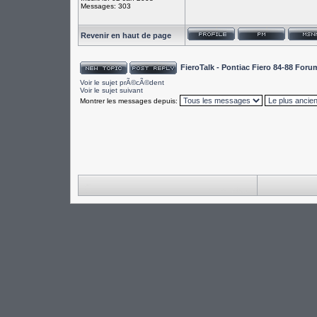
Messages: 303
Revenir en haut de page
FieroTalk - Pontiac Fiero 84-88 For
Voir le sujet prÃ©cÃ©dent
Voir le sujet suivant
Montrer les messages depuis: