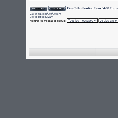
FieroTalk - Pontiac Fiero 84-88 For
Voir le sujet prÃ©cÃ©dent
Voir le sujet suivant
Montrer les messages depuis: