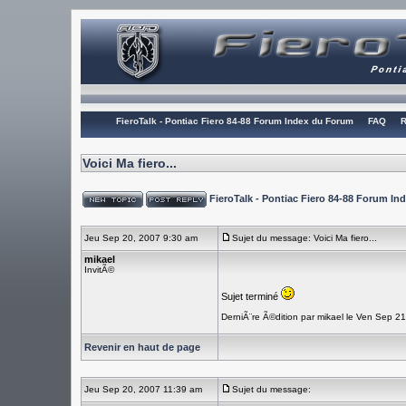
FieroTalk - Pontiac Fiero 84-88 Forum Index du Forum
FAQ
R
Voici Ma fiero...
FieroTalk - Pontiac Fiero 84-88 Forum I
Jeu Sep 20, 2007 9:30 am
Sujet du message: Voici Ma fiero...
mikael
InvitÃ©
Sujet terminé
DerniÃ¨re Ã©dition par mikael le Ven Sep 2
Revenir en haut de page
Jeu Sep 20, 2007 11:39 am
Sujet du message: