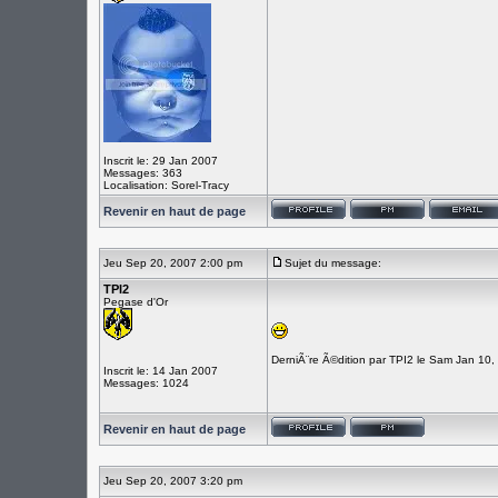
Inscrit le: 29 Jan 2007
Messages: 363
Localisation: Sorel-Tracy
Revenir en haut de page
Jeu Sep 20, 2007 2:00 pm
Sujet du message:
TPI2
Pegase d'Or
DerniÃ¨re Ã©dition par TPI2 le Sam Jan 10,
Inscrit le: 14 Jan 2007
Messages: 1024
Revenir en haut de page
Jeu Sep 20, 2007 3:20 pm