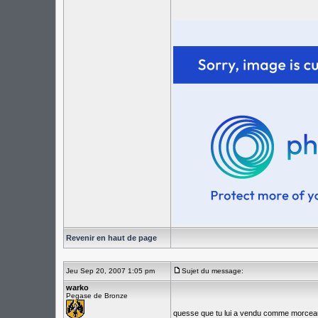
Revenir en haut de page
Jeu Sep 20, 2007 1:05 pm
Sujet du message:
warko
Pegase de Bronze
quesse que tu lui a vendu comme morce