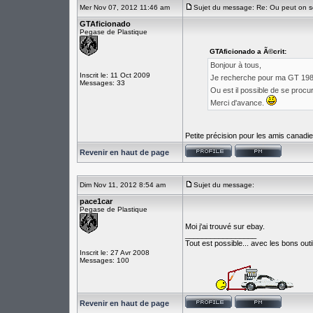
Mer Nov 07, 2012 11:46 am
Sujet du message: Re: Ou peut on s
GTAficionado
Pegase de Plastique
GTAficionado a Ã©crit:
Bonjour à tous,
Inscrit le: 11 Oct 2009
Je recherche pour ma GT 1988 
Messages: 33
Ou est il possible de se procu
Merci d'avance.
Petite précision pour les amis canadien
Revenir en haut de page
Dim Nov 11, 2012 8:54 am
Sujet du message:
pace1car
Pegase de Plastique
Moi j'ai trouvé sur ebay.
_________________
Tout est possible... avec les bons outil
Inscrit le: 27 Avr 2008
Messages: 100
Revenir en haut de page