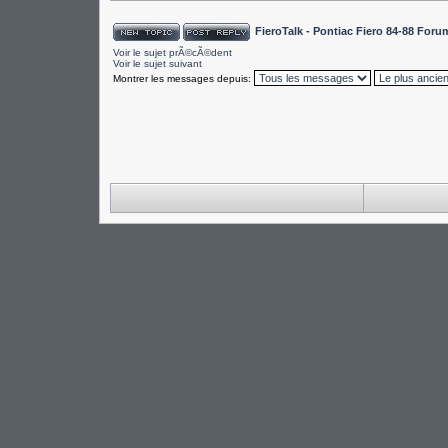
FieroTalk - Pontiac Fiero 84-88 For
Voir le sujet prÃ©cÃ©dent
Voir le sujet suivant
Montrer les messages depuis: