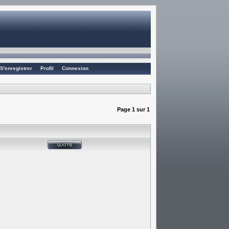
S'enregistrer
Profil
Connexion
Page
1
sur
1