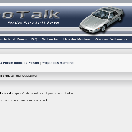
rum Index du Forum
FAQ
Rechercher
Liste des Membres
Groupes d'utilisateurs
4-88 Forum Index du Forum
|
Projets des membres
n d'une Zimmer QuickSilver
 Hootersfan qui m'a demandé de déposer ses photos.
rer en son nom un nouveau projet.