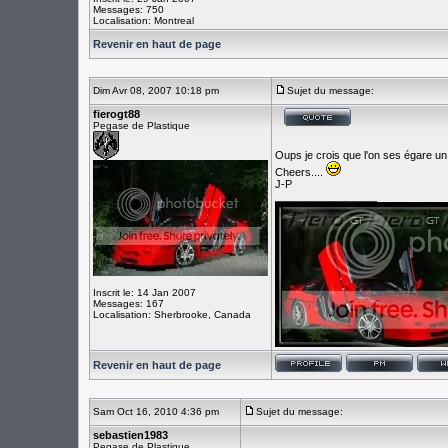
Messages: 750
Localisation: Montreal
Revenir en haut de page
Dim Avr 08, 2007 10:18 pm
Sujet du message:
fierogt88
Pegase de Plastique
Oups je crois que l'on ses égare un
Cheers....
J-P
_________________
Inscrit le: 14 Jan 2007
Messages: 167
Localisation: Sherbrooke, Canada
Revenir en haut de page
Sam Oct 16, 2010 4:36 pm
Sujet du message:
sebastien1983
Pegase de Plastique