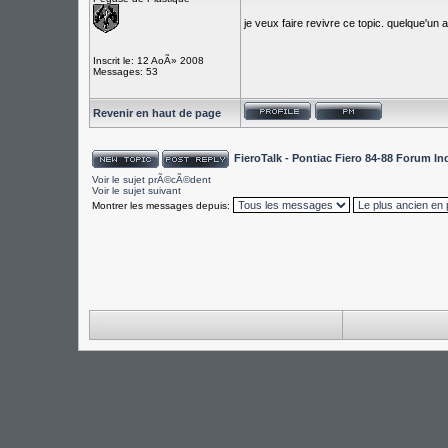
je veux faire revivre ce topic. quelque'un 
Inscrit le: 12 AoÃ» 2008
Messages: 53
Revenir en haut de page
FieroTalk - Pontiac Fiero 84-88 Forum I
Voir le sujet prÃ©cÃ©dent
Voir le sujet suivant
Montrer les messages depuis: