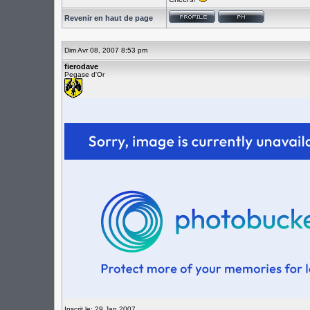
Revenir en haut de page
Dim Avr 08, 2007 8:53 pm
fierodave
Pegase d'Or
Inscrit le: 29 Jan 2007