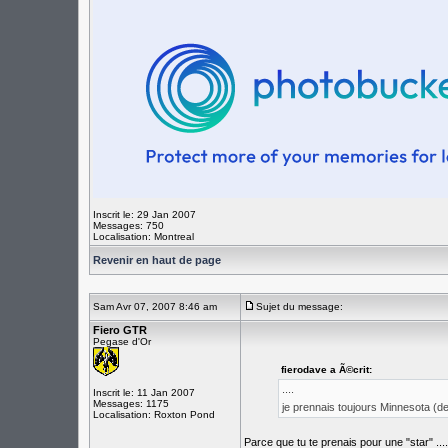
Inscrit le: 29 Jan 2007
Messages: 750
Localisation: Montreal
Revenir en haut de page
Sam Avr 07, 2007 8:46 am
Sujet du message:
Fiero GTR
Pegase d'Or
fierodave a Ã©crit:
....
Inscrit le: 11 Jan 2007
Messages: 1175
je prennais toujours Minnesota (
Localisation: Roxton Pond
Parce que tu te prenais pour une "star" .... 