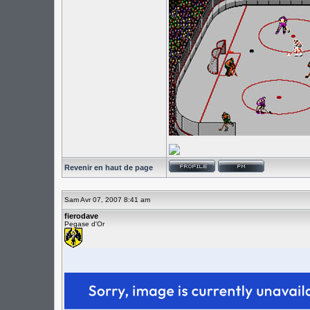
Revenir en haut de page
Sam Avr 07, 2007 8:41 am
fierodave
Pegase d'Or