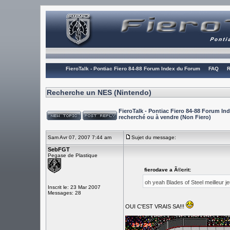
FieroTalk - Pontiac Fiero 84-88 Forum Index du Forum
FAQ
R
Recherche un NES (Nintendo)
FieroTalk - Pontiac Fiero 84-88 Forum I
recherché ou à vendre (Non Fiero)
Sam Avr 07, 2007 7:44 am
Sujet du message:
SebFGT
Pegase de Plastique
fierodave a Ã©crit:
oh yeah Blades of Steel meilleur
Inscrit le: 23 Mar 2007
Messages: 28
OUI C'EST VRAIS SA!!!