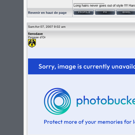
_________________
Long hairs never goes out of style !!!! Har
Revenir en haut de page
Sam Avr 07, 2007 9:02 am
fierodave
Pegase d'Or