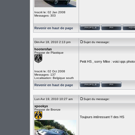
Inscrit le: 02 Jan 2008
Messages: 303
Revenir en haut de page
Dim Avr 18, 2010 2:13 pm
Sujet du message:
hootersfan
Pegase de Plastique
Petit HS , sorry Mike : voici qqs pho
Inscrit le: 02 Oct 2008
Messages: 137
Localisation: Belgique south
Revenir en haut de page
Lun Avr 19, 2010 10:27 am
Sujet du message:
xpookyx
Pegase de Bronze
Toujours intéressant !! des HS