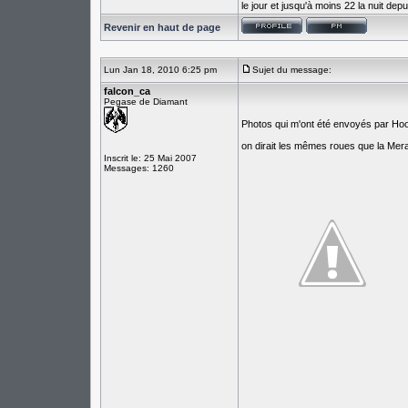
le jour et jusqu'à moins 22 la nuit de
Revenir en haut de page
Lun Jan 18, 2010 6:25 pm
Sujet du message:
falcon_ca
Pegase de Diamant
Photos qui m'ont été envoyés par Ho
on dirait les mêmes roues que la Mer
Inscrit le: 25 Mai 2007
Messages: 1260