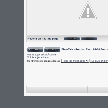
Revenir en haut de page
FieroTalk - Pontiac Fiero 84-88 For
Voir le sujet prÃ©cÃ©dent
Voir le sujet suivant
Montrer les messages depuis: