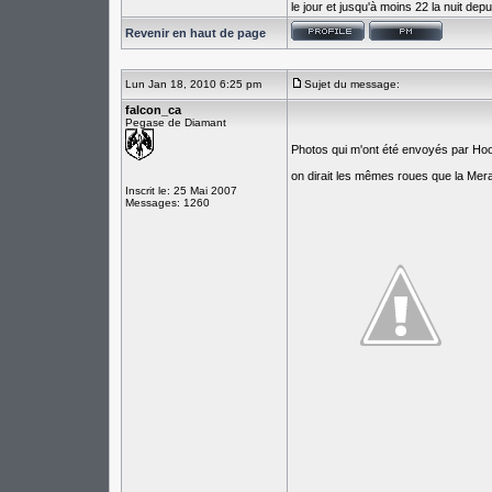
le jour et jusqu'à moins 22 la nuit de
Revenir en haut de page
Lun Jan 18, 2010 6:25 pm
Sujet du message:
falcon_ca
Pegase de Diamant
Photos qui m'ont été envoyés par Ho
on dirait les mêmes roues que la Mer
Inscrit le: 25 Mai 2007
Messages: 1260