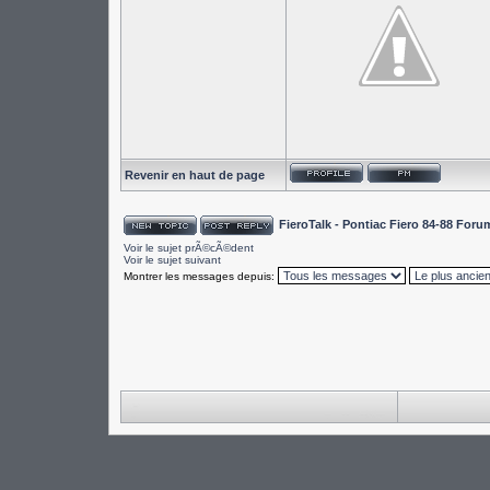
Revenir en haut de page
FieroTalk - Pontiac Fiero 84-88 For
Voir le sujet prÃ©cÃ©dent
Voir le sujet suivant
Montrer les messages depuis: