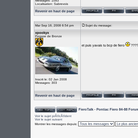
Messages: 1093
Localisation: Sabrevois
Revenir en haut de page
Mar Sep 16, 2008 6:54 pm
Sujet du message:
xpookyx
Pegase de Bronze
et puis yavais tu bcp de fiero
???
Inscrit le: 02 Jan 2008
Messages: 303
Revenir en haut de page
FieroTalk - Pontiac Fiero 84-88 For
Voir le sujet prÃ©cÃ©dent
Voir le sujet suivant
Montrer les messages depuis: