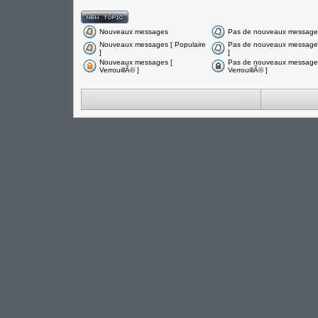
Nouveaux messages
Pas de nouveaux message
Nouveaux messages [ Populaire
Pas de nouveaux messages
]
]
Nouveaux messages [
Pas de nouveaux messages
VerrouillÃ© ]
VerrouillÃ© ]