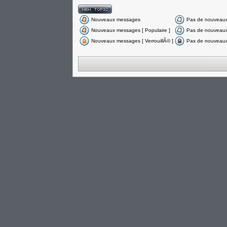
Nouveaux messages
Pas de nouveau
Nouveaux messages [ Populaire ]
Pas de nouveaux 
Nouveaux messages [ VerrouillÃ© ]
Pas de nouveaux 