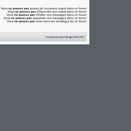
Vous
ne pouvez pas
poster de nouveaux sujets dans ce forum
Vous
ne pouvez pas
rÃ©pondre aux sujets dans ce forum
Vous
ne pouvez pas
Ã©diter vos messages dans ce forum
Vous
ne pouvez pas
supprimer vos messages dans ce forum
Vous
ne pouvez pas
voter dans les sondages de ce forum
Powered by
FieroTalk
� 2006-2007