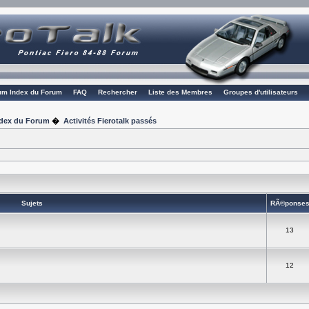
rum Index du Forum
FAQ
Rechercher
Liste des Membres
Groupes d'utilisateurs
Index du Forum
�
Activités Fierotalk passés
Sujets
RÃ©ponse
13
12