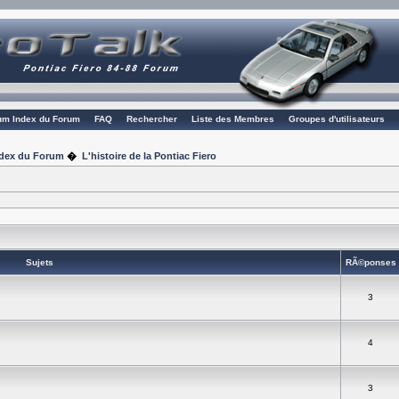
rum Index du Forum
FAQ
Rechercher
Liste des Membres
Groupes d'utilisateurs
Index du Forum
�
L'histoire de la Pontiac Fiero
Sujets
RÃ©ponses
3
4
3