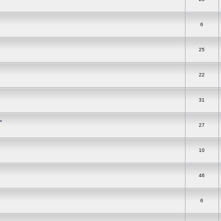
6
25
22
31
"
27
10
46
6