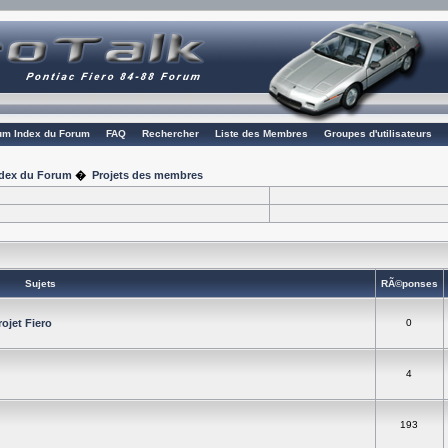
rum Index du Forum
FAQ
Rechercher
Liste des Membres
Groupes d'utilisateurs
Index du Forum
�
Projets des membres
Sujets
RÃ©ponses
ojet Fiero
0
4
193