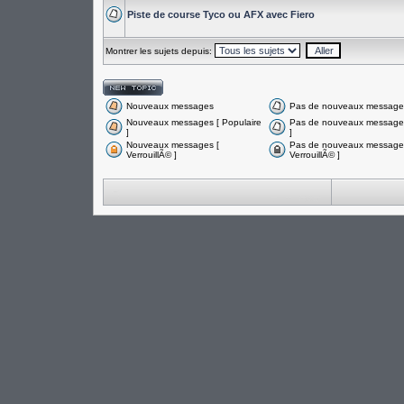
Piste de course Tyco ou AFX avec Fiero
Montrer les sujets depuis:
Nouveaux messages
Pas de nouveaux message
Nouveaux messages [ Populaire
Pas de nouveaux messages
]
]
Nouveaux messages [
Pas de nouveaux messages
VerrouillÃ© ]
VerrouillÃ© ]