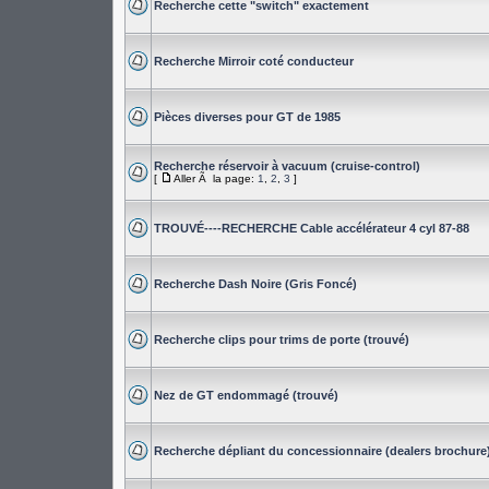
Recherche cette "switch" exactement
Recherche Mirroir coté conducteur
Pièces diverses pour GT de 1985
Recherche réservoir à vacuum (cruise-control)
[
Aller Ã la page:
1
,
2
,
3
]
TROUVÉ----RECHERCHE Cable accélérateur 4 cyl 87-88
Recherche Dash Noire (Gris Foncé)
Recherche clips pour trims de porte (trouvé)
Nez de GT endommagé (trouvé)
Recherche dépliant du concessionnaire (dealers brochure