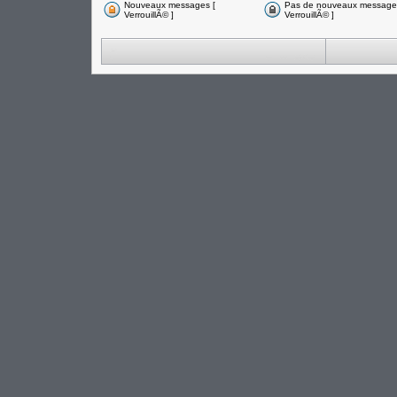
Nouveaux messages [
Pas de nouveaux messages
VerrouillÃ© ]
VerrouillÃ© ]