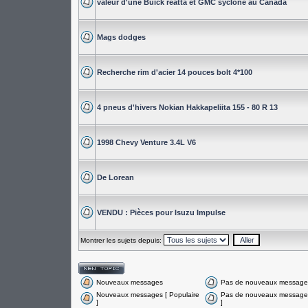
valeur d'une Buick reatta et GMC syclone au Canada
Mags dodges
Recherche rim d'acier 14 pouces bolt 4*100
4 pneus d'hivers Nokian Hakkapeliita 155 - 80 R 13
1998 Chevy Venture 3.4L V6
De Lorean
VENDU : Pièces pour Isuzu Impulse
Montrer les sujets depuis:
Nouveaux messages
Pas de nouveaux message
Nouveaux messages [ Populaire
Pas de nouveaux messages
]
]