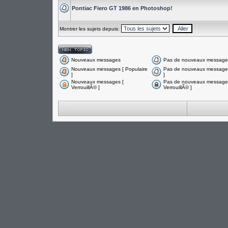
Pontiac Fiero GT 1986 en Photoshop!
Montrer les sujets depuis:
Nouveaux messages
Pas de nouveaux message
Nouveaux messages [ Populaire
Pas de nouveaux messages
]
]
Nouveaux messages [
Pas de nouveaux messages
VerrouillÃ© ]
VerrouillÃ© ]