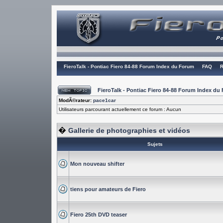
FieroTalk - Pontiac Fiero 84-88 Forum Index du Forum
FAQ
R
FieroTalk - Pontiac Fiero 84-88 Forum Index du
ModÃ©rateur:
pace1car
Utilisateurs parcourant actuellement ce forum : Aucun
�
Gallerie de photographies et vidéos
Sujets
Mon nouveau shifter
tiens pour amateurs de Fiero
Fiero 25th DVD teaser