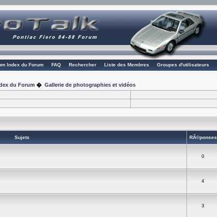
rum Index du Forum
FAQ
Rechercher
Liste des Membres
Groupes d'utilisateurs
Index du Forum
�
Gallerie de photographies et vidéos
Sujets
RÃ©ponse
0
4
3