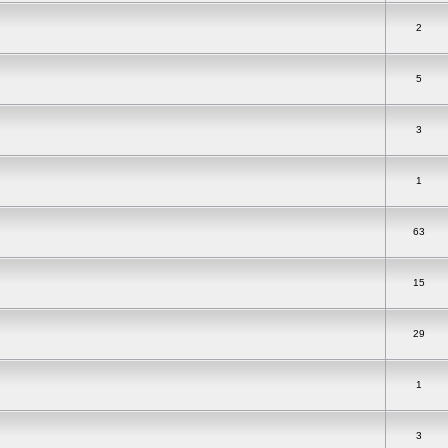
2
5
3
1
63
15
29
1
3