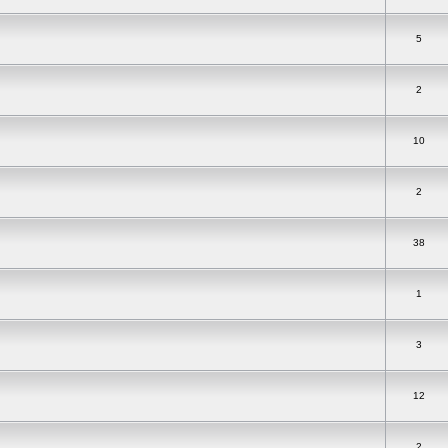
5
2
10
2
38
1
3
12
2