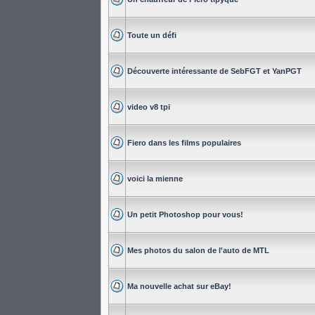
Toute un défi
Découverte intéressante de SebFGT et YanPGT
video v8 tpi
Fiero dans les films populaires
voici la mienne
Un petit Photoshop pour vous!
Mes photos du salon de l'auto de MTL
Ma nouvelle achat sur eBay!