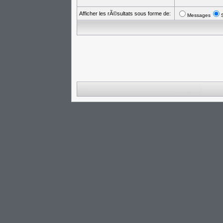
Afficher les rÃ©sultats sous forme de:
Messages