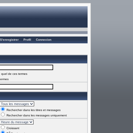
S'enregistrer
Profil
Connexion
 quel de ces termes
termes
Rechercher dans les titres et messages
Rechercher dans les messages uniquement
Croissant