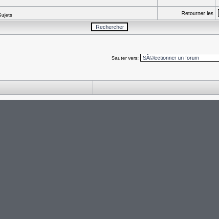
Retourner les
Sujets
Sauter vers: