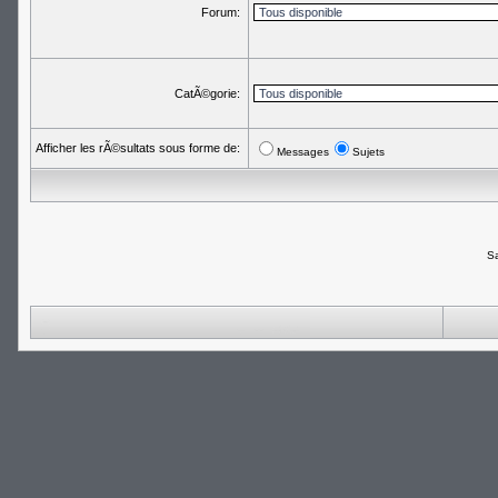
Forum:
CatÃ©gorie:
Afficher les rÃ©sultats sous forme de:
Messages
Sujets
Sa