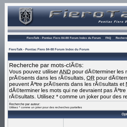
FieroTalk - Pontiac Fiero 84-88 Forum Index du Forum
FAQ
Recherc
FieroTalk - Pontiac Fiero 84-88 Forum Index du Forum
Recherche par mots-clÃ©s:
Vous pouvez utiliser
AND
pour dÃ©terminer les m
prÃ©sents dans les rÃ©sultats,
OR
pour dÃ©term
peuvent Ãªtre prÃ©sents dans les rÃ©sultats et
dÃ©terminer les mots qui ne devraient pas Ãªtr
rÃ©sultats. Utilisez * comme un joker pour des r
Recherche par auteur:
Utilisez * comme un joker pour des recherches partielles
Opt