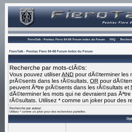
FieroTalk - Pontiac Fiero 84-88 Forum Index du Forum
FAQ
Recherc
FieroTalk - Pontiac Fiero 84-88 Forum Index du Forum
Recherche par mots-clÃ©s:
Vous pouvez utiliser
AND
pour dÃ©terminer les m
prÃ©sents dans les rÃ©sultats,
OR
pour dÃ©term
peuvent Ãªtre prÃ©sents dans les rÃ©sultats et
dÃ©terminer les mots qui ne devraient pas Ãªtr
rÃ©sultats. Utilisez * comme un joker pour des r
Recherche par auteur:
Utilisez * comme un joker pour des recherches partielles
Opt