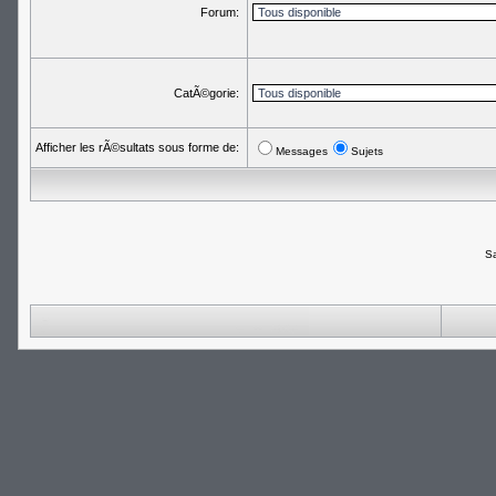
Forum:
CatÃ©gorie:
Afficher les rÃ©sultats sous forme de:
Messages
Sujets
Sa