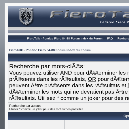
FieroTalk - Pontiac Fiero 84-88 Forum Index du Forum
FAQ
Recherc
FieroTalk - Pontiac Fiero 84-88 Forum Index du Forum
Recherche par mots-clÃ©s:
Vous pouvez utiliser
AND
pour dÃ©terminer les m
prÃ©sents dans les rÃ©sultats,
OR
pour dÃ©term
peuvent Ãªtre prÃ©sents dans les rÃ©sultats et
dÃ©terminer les mots qui ne devraient pas Ãªtr
rÃ©sultats. Utilisez * comme un joker pour des r
Recherche par auteur:
Utilisez * comme un joker pour des recherches partielles
Opt