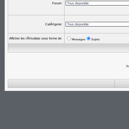
Forum:
CatÃ©gorie:
Afficher les rÃ©sultats sous forme de:
Messages
Sujets
Sa