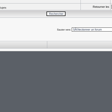
Retourner les
Sujets
Sauter vers: