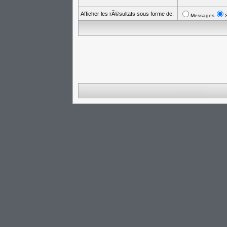
Afficher les rÃ©sultats sous forme de:
Messages