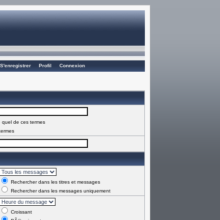
S'enregistrer
Profil
Connexion
 quel de ces termes
termes
Rechercher dans les titres et messages
Rechercher dans les messages uniquement
Croissant