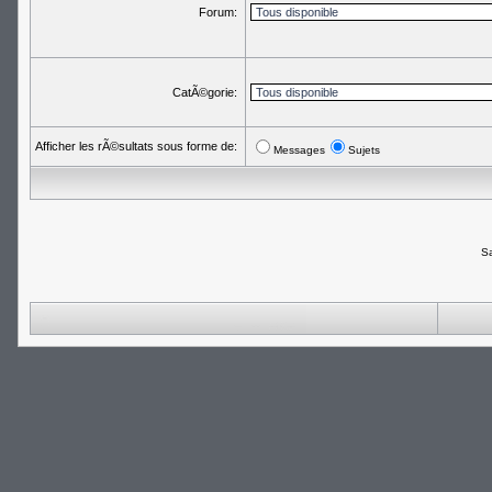
Forum:
CatÃ©gorie:
Afficher les rÃ©sultats sous forme de:
Messages
Sujets
Sa