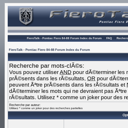
FieroTalk - Pontiac Fiero 84-88 Forum Index du Forum
FAQ
Recherc
FieroTalk - Pontiac Fiero 84-88 Forum Index du Forum
Recherche par mots-clÃ©s:
Vous pouvez utiliser
AND
pour dÃ©terminer les m
prÃ©sents dans les rÃ©sultats,
OR
pour dÃ©term
peuvent Ãªtre prÃ©sents dans les rÃ©sultats et
dÃ©terminer les mots qui ne devraient pas Ãªtr
rÃ©sultats. Utilisez * comme un joker pour des r
Recherche par auteur:
Utilisez * comme un joker pour des recherches partielles
Opt