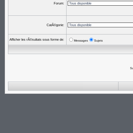
Forum:
CatÃ©gorie:
Afficher les rÃ©sultats sous forme de:
Messages
Sujets
Sa