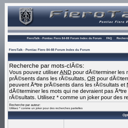
FieroTalk - Pontiac Fiero 84-88 Forum Index du Forum
FAQ
Recherc
FieroTalk - Pontiac Fiero 84-88 Forum Index du Forum
Recherche par mots-clÃ©s:
Vous pouvez utiliser
AND
pour dÃ©terminer les m
prÃ©sents dans les rÃ©sultats,
OR
pour dÃ©term
peuvent Ãªtre prÃ©sents dans les rÃ©sultats et
dÃ©terminer les mots qui ne devraient pas Ãªtr
rÃ©sultats. Utilisez * comme un joker pour des r
Recherche par auteur:
Utilisez * comme un joker pour des recherches partielles
Opt