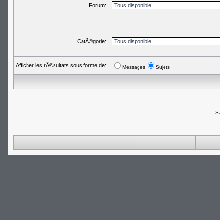
Forum:
CatÃ©gorie:
Afficher les rÃ©sultats sous forme de:
Messages
Sujets
Sa