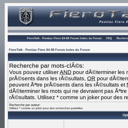
FieroTalk - Pontiac Fiero 84-88 Forum Index du Forum
FAQ
Recherc
FieroTalk - Pontiac Fiero 84-88 Forum Index du Forum
Recherche par mots-clÃ©s:
Vous pouvez utiliser
AND
pour dÃ©terminer les m
prÃ©sents dans les rÃ©sultats,
OR
pour dÃ©term
peuvent Ãªtre prÃ©sents dans les rÃ©sultats et
dÃ©terminer les mots qui ne devraient pas Ãªtr
rÃ©sultats. Utilisez * comme un joker pour des r
Recherche par auteur:
Utilisez * comme un joker pour des recherches partielles
Opt