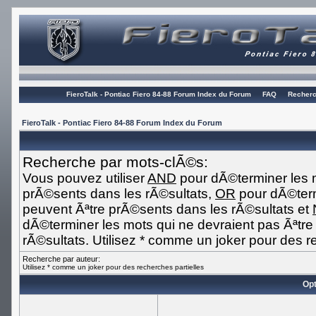
FieroTalk - Pontiac Fiero 84-88 Forum Index du Forum
FAQ
Recherc
FieroTalk - Pontiac Fiero 84-88 Forum Index du Forum
Recherche par mots-clÃ©s:
Vous pouvez utiliser
AND
pour dÃ©terminer les m
prÃ©sents dans les rÃ©sultats,
OR
pour dÃ©term
peuvent Ãªtre prÃ©sents dans les rÃ©sultats et
dÃ©terminer les mots qui ne devraient pas Ãªtr
rÃ©sultats. Utilisez * comme un joker pour des r
Recherche par auteur:
Utilisez * comme un joker pour des recherches partielles
Opt