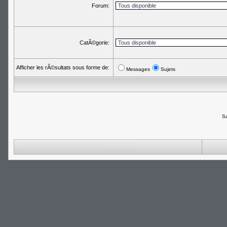
Forum:
CatÃ©gorie:
Afficher les rÃ©sultats sous forme de:
Messages
Sujets
Sa