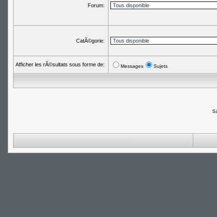
Forum:
CatÃ©gorie:
Afficher les rÃ©sultats sous forme de:
Messages
Sujets
Sa