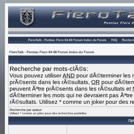
FieroTalk - Pontiac Fiero 84-88 Forum Index du Forum
FAQ
Recherc
FieroTalk - Pontiac Fiero 84-88 Forum Index du Forum
Recherche par mots-clÃ©s:
Vous pouvez utiliser
AND
pour dÃ©terminer les m
prÃ©sents dans les rÃ©sultats,
OR
pour dÃ©term
peuvent Ãªtre prÃ©sents dans les rÃ©sultats et
dÃ©terminer les mots qui ne devraient pas Ãªtr
rÃ©sultats. Utilisez * comme un joker pour des r
Recherche par auteur:
Utilisez * comme un joker pour des recherches partielles
Opt