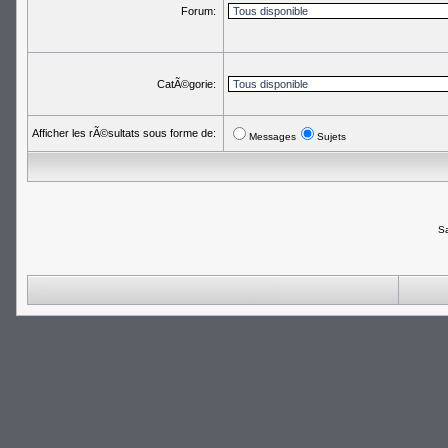
Forum:
CatÃ©gorie:
Afficher les rÃ©sultats sous forme de:
Messages
Sujets
Sa