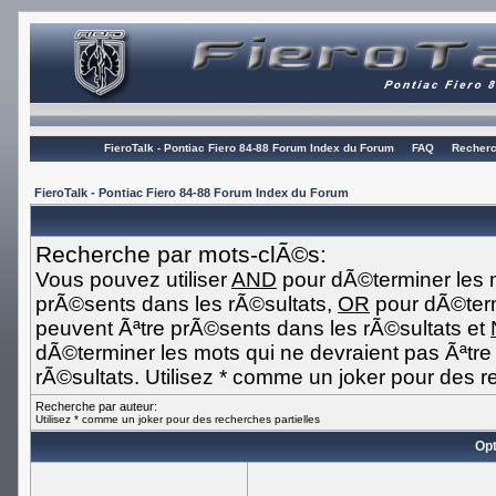
FieroTalk - Pontiac Fiero 84-88 Forum Index du Forum
FAQ
Recherc
FieroTalk - Pontiac Fiero 84-88 Forum Index du Forum
Recherche par mots-clÃ©s:
Vous pouvez utiliser
AND
pour dÃ©terminer les m
prÃ©sents dans les rÃ©sultats,
OR
pour dÃ©term
peuvent Ãªtre prÃ©sents dans les rÃ©sultats et
dÃ©terminer les mots qui ne devraient pas Ãªtr
rÃ©sultats. Utilisez * comme un joker pour des r
Recherche par auteur:
Utilisez * comme un joker pour des recherches partielles
Opt