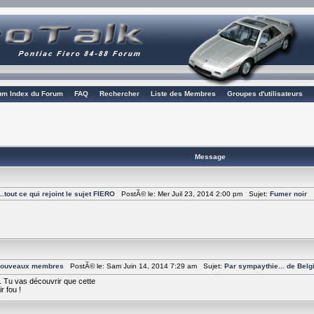
rum Index du Forum
FAQ
Rechercher
Liste des Membres
Groupes d'utilisateurs
Message
tout ce qui rejoint le sujet FIERO
PostÃ© le: Mer Juil 23, 2014 2:00 pm Sujet:
Fumer noir
 nouveaux membres
PostÃ© le: Sam Juin 14, 2014 7:29 am Sujet:
Par sympaythie... de Belg
. Tu vas découvrir que cette
r fou !