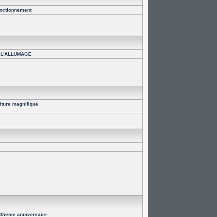
onctionnement
 L'ALLUMAGE
iture magnifique
30ieme anniversaire