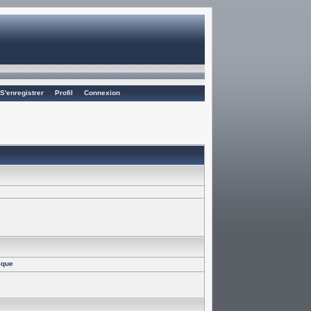
S'enregistrer
Profil
Connexion
ique