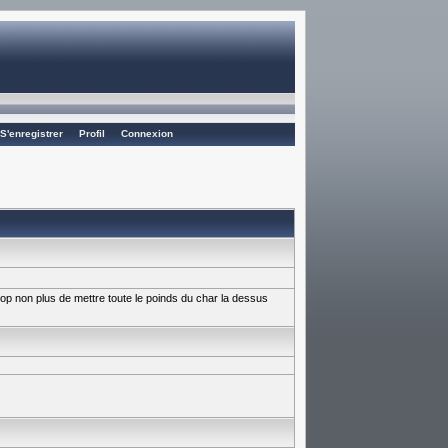
S'enregistrer
Profil
Connexion
trop non plus de mettre toute le poinds du char la dessus