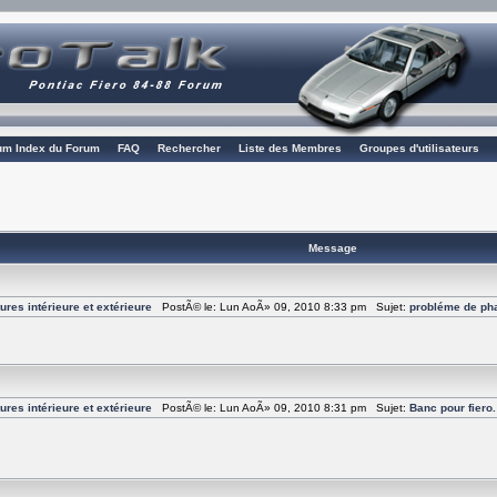
rum Index du Forum
FAQ
Rechercher
Liste des Membres
Groupes d'utilisateurs
Message
ures intérieure et extérieure
PostÃ© le: Lun AoÃ» 09, 2010 8:33 pm Sujet:
probléme de ph
ures intérieure et extérieure
PostÃ© le: Lun AoÃ» 09, 2010 8:31 pm Sujet:
Banc pour fiero.