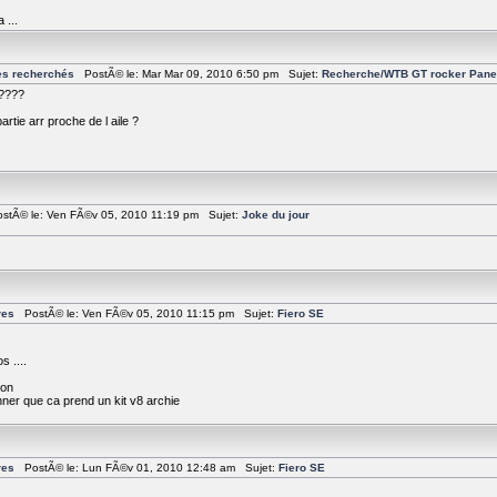
...
es recherchés
PostÃ© le: Mar Mar 09, 2010 6:50 pm Sujet:
Recherche/WTB GT rocker Panel
?????
artie arr proche de l aile ?
tÃ© le: Ven FÃ©v 05, 2010 11:19 pm Sujet:
Joke du jour
res
PostÃ© le: Ven FÃ©v 05, 2010 11:15 pm Sujet:
Fiero SE
s ....
ion
nner que ca prend un kit v8 archie
res
PostÃ© le: Lun FÃ©v 01, 2010 12:48 am Sujet:
Fiero SE