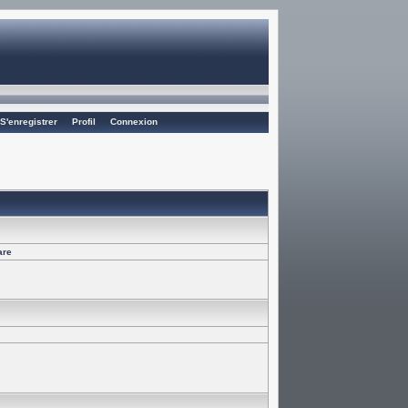
S'enregistrer
Profil
Connexion
are