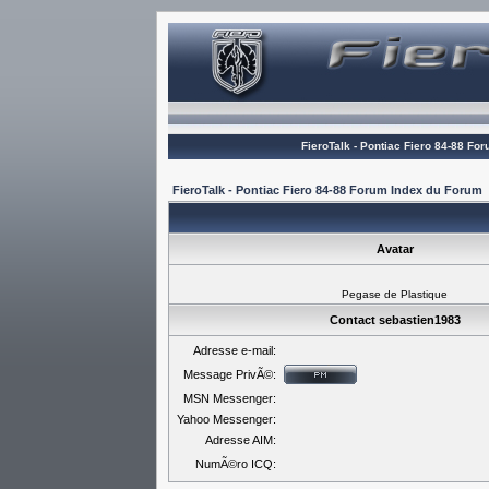
FieroTalk - Pontiac Fiero 84-88 Fo
FieroTalk - Pontiac Fiero 84-88 Forum Index du Forum
Avatar
Pegase de Plastique
Contact sebastien1983
Adresse e-mail:
Message PrivÃ©:
MSN Messenger:
Yahoo Messenger:
Adresse AIM:
NumÃ©ro ICQ: