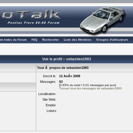
rum Index du Forum
FAQ
Rechercher
Liste des Membres
Groupes d'utilisateurs
Voir le profil :: sebastien1983
Tout Ã propos de sebastien1983
Inscrit le:
12 AoÃ» 2008
Messages:
53
[0.65% du total / 0.01 messages par jour]
Trouver tous les messages de sebastien1983
Localisation:
Site Web:
Emploi:
Loisirs: