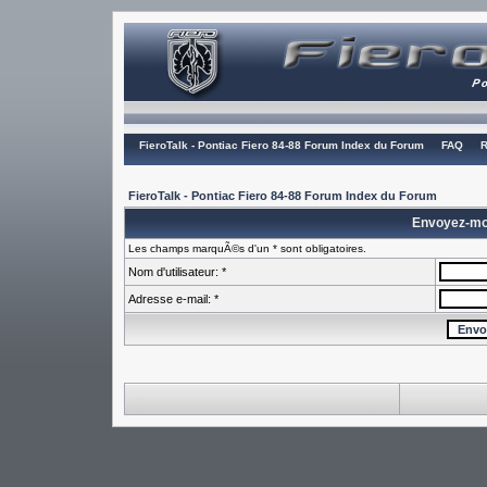
FieroTalk - Pontiac Fiero 84-88 Forum Index du Forum
FAQ
R
FieroTalk - Pontiac Fiero 84-88 Forum Index du Forum
Envoyez-mo
Les champs marquÃ©s d'un * sont obligatoires.
Nom d'utilisateur: *
Adresse e-mail: *