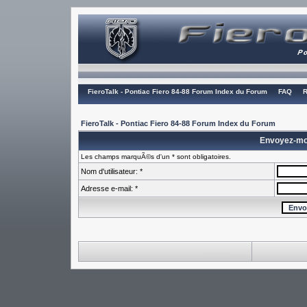
FieroTalk - Pontiac Fiero 84-88 Forum Index du Forum
FAQ
R
FieroTalk - Pontiac Fiero 84-88 Forum Index du Forum
Envoyez-mo
Les champs marquÃ©s d'un * sont obligatoires.
Nom d'utilisateur: *
Adresse e-mail: *