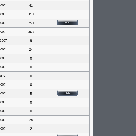
2007
41
2007
118
2007
750
2007
363
 2007
9
2007
24
2007
0
2007
0
2007
0
2007
0
2007
5
2007
0
2007
0
2007
28
2007
2