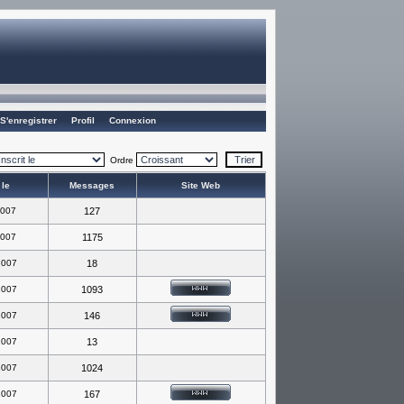
S'enregistrer
Profil
Connexion
Ordre
 le
Messages
Site Web
2007
127
2007
1175
2007
18
2007
1093
2007
146
2007
13
2007
1024
2007
167