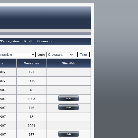
S'enregistrer
Profil
Connexion
Ordre
 le
Messages
Site Web
2007
127
2007
1175
2007
18
2007
1093
2007
146
2007
13
2007
1024
2007
167