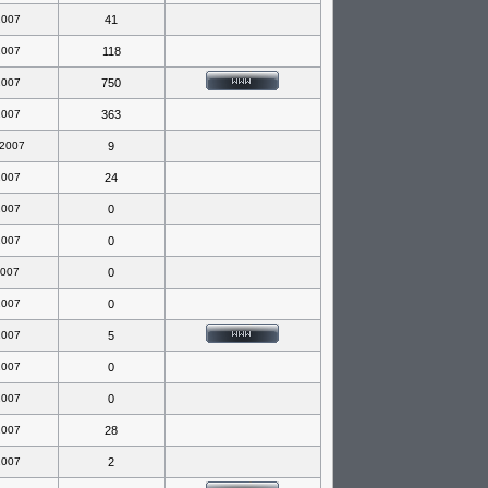
2007
41
2007
118
2007
750
2007
363
 2007
9
2007
24
2007
0
2007
0
2007
0
2007
0
2007
5
2007
0
2007
0
2007
28
2007
2