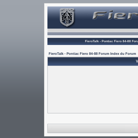
FieroTalk - Pontiac Fiero 84-88 Fo
FieroTalk - Pontiac Fiero 84-88 Forum Index du Forum
V