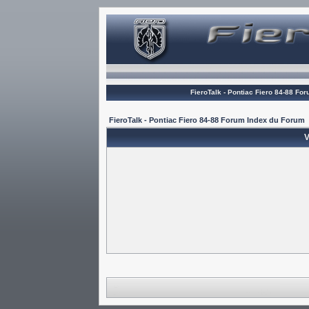
FieroTalk - Pontiac Fiero 84-88 Fo
FieroTalk - Pontiac Fiero 84-88 Forum Index du Forum
V