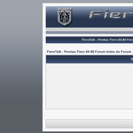
FieroTalk - Pontiac Fiero 84-88 Fo
FieroTalk - Pontiac Fiero 84-88 Forum Index du Forum
V