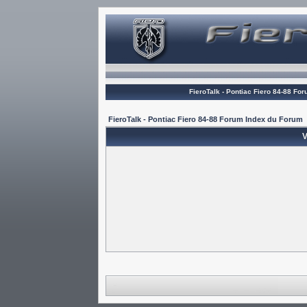
FieroTalk - Pontiac Fiero 84-88 Fo
FieroTalk - Pontiac Fiero 84-88 Forum Index du Forum
V