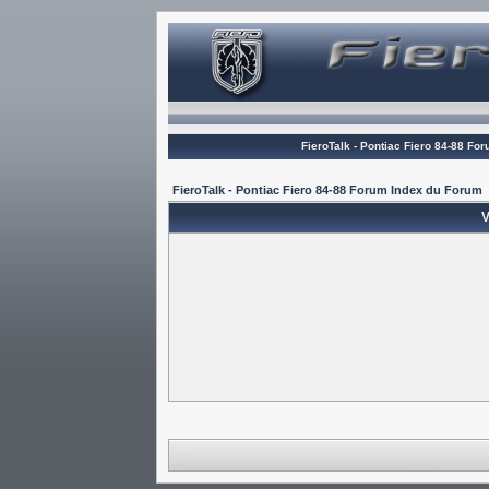
FieroTalk - Pontiac Fiero 84-88 Fo
FieroTalk - Pontiac Fiero 84-88 Forum Index du Forum
V