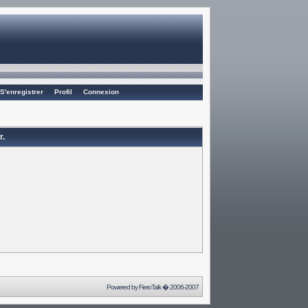
S'enregistrer
Profil
Connexion
r.
Powered by
FieroTalk
� 2006-2007