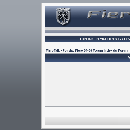
FieroTalk - Pontiac Fiero 84-88 Fo
FieroTalk - Pontiac Fiero 84-88 Forum Index du Forum
V