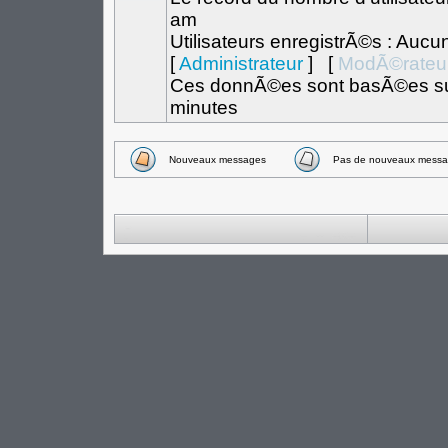
am
Utilisateurs enregistrÃ©s : Aucu
[
Administrateur
] [
ModÃ©rateu
Ces donnÃ©es sont basÃ©es sur l
minutes
Nouveaux messages
Pas de nouveaux messa