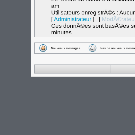
am
Utilisateurs enregistrÃ©s : Aucu
[
Administrateur
] [
ModÃ©rateu
Ces donnÃ©es sont basÃ©es sur l
minutes
Nouveaux messages
Pas de nouveaux messa