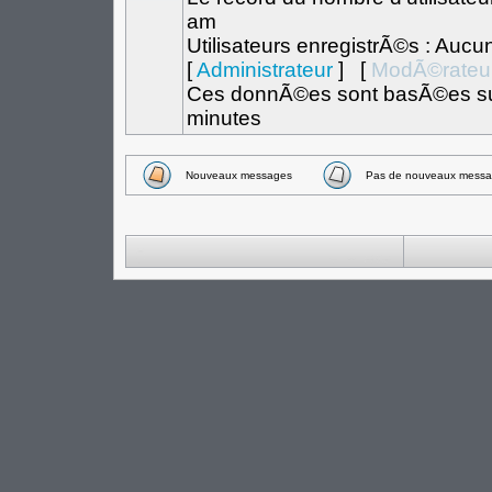
am
Utilisateurs enregistrÃ©s : Aucu
[
Administrateur
] [
ModÃ©rateu
Ces donnÃ©es sont basÃ©es sur l
minutes
Nouveaux messages
Pas de nouveaux messa