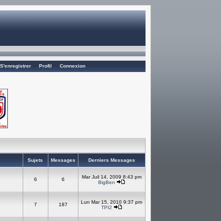
S'enregistrer
Profil
Connexion
Sujets
Messages
Derniers Messages
Mar Juil 14, 2009 8:43 pm
6
6
BigBen
Lun Mar 15, 2010 9:37 pm
7
187
TPI2