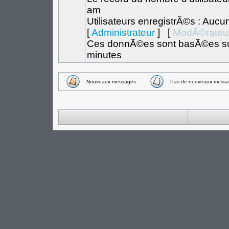
am
Utilisateurs enregistrÃ©s : Aucu
[
Administrateur
] [
ModÃ©rateu
Ces donnÃ©es sont basÃ©es sur l
minutes
Nouveaux messages
Pas de nouveaux messa