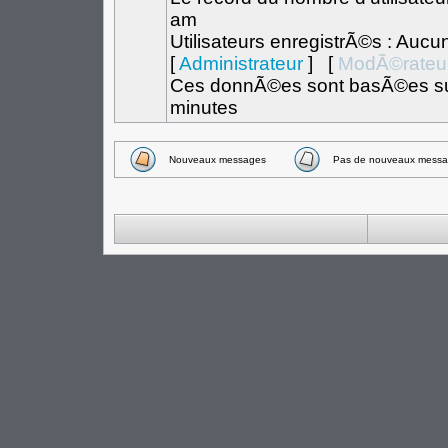
am
Utilisateurs enregistrÃ©s : Aucu
[
Administrateur
] [
ModÃ©rateu
Ces donnÃ©es sont basÃ©es sur l
minutes
Nouveaux messages
Pas de nouveaux messa